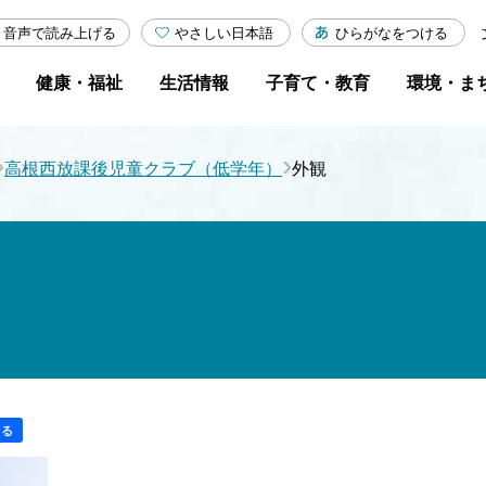
やさしい日本語
ひらがなをつける
音声で読み上げる
健康・福祉
生活情報
子育て・教育
環境・ま
›
›
高根西放課後児童クラブ（低学年）
外観
する