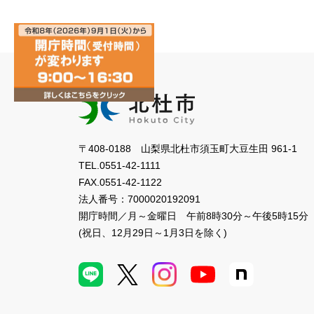
〒408-0188 山梨県北杜市須玉町大豆生田 961-1
TEL.
0551-42-1111
FAX.
0551-42-1122
法人番号：
7000020192091
開庁時間／月～金曜日
午前8時30分～午後5時15分
(祝日、12月29日～1月3日を除く)