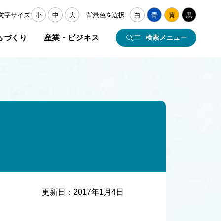
文字サイズ
小
中
大
背景色を選択
白
青
黄
黒
ちづくり
産業・ビジネス
検索メニュー
更新日：
2017年1月4日