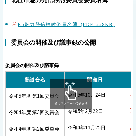
北杜市魅力発信検討委員会委員名簿
R5魅力発信検討委員名簿 (PDF 228KB)
委員会の開催及び議事録の公開
委員会の開催及び議事録
審議会名
開催日
令和5年10月24日
令和5年度
第1回委員会
横にスクロールできます
令和5年2月22日
令和4年度
第3回委員会
令和4年11月25日
令和4年度
第2回委員会