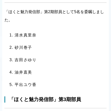
「ほくと魅力発信部」第2期部員として5名を委嘱しまし
た。
清水真里奈
砂川巻子
吉田さゆり
油井直美
平出ユウ香
「ほくと魅力発信部」第3期部員