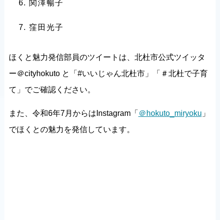
関澤暢子
窪田光子
ほくと魅力発信部員のツイートは、北杜市公式ツイッタ
ー＠cityhokuto と「#いいじゃん北杜市」「＃北杜で子育
て」でご確認ください。
また、令和6年7月からはInstagram「
＠hokuto_miryoku
」
でほくとの魅力を発信しています。