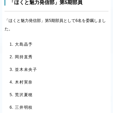
「ほくと魅力発信部」第5期部員
「ほくと魅力発信部」第5期部員として6名を委嘱しまし
た。
大島晶予
岡持直秀
並木未央子
木村実奈
荒沢夏穂
三井明枝