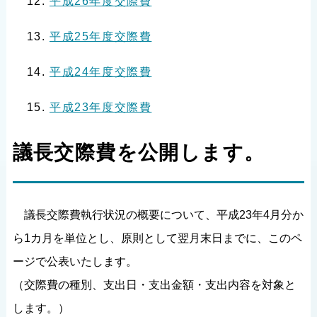
平成26年度交際費
平成25年度交際費
平成24年度交際費
平成23年度交際費
議長交際費を公開します。
議長交際費執行状況の概要について、平成23年4月分か
ら1カ月を単位とし、原則として翌月末日までに、このペ
ージで公表いたします。
（交際費の種別、支出日・支出金額・支出内容を対象と
します。）