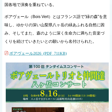
国各地で演奏を重ねている。
ボアヴェール（Bois Vert）とはフランス語で”緑の森”を意
味し、ゆかりの深い山梨県八ヶ岳の緑あふれる自然に因
み、そしてまた、森のように深く生命力に満ちた音楽づ
くりを続けていきたいとの願いから名付けられた。
ボアヴェール2026 (PDF 711KB)