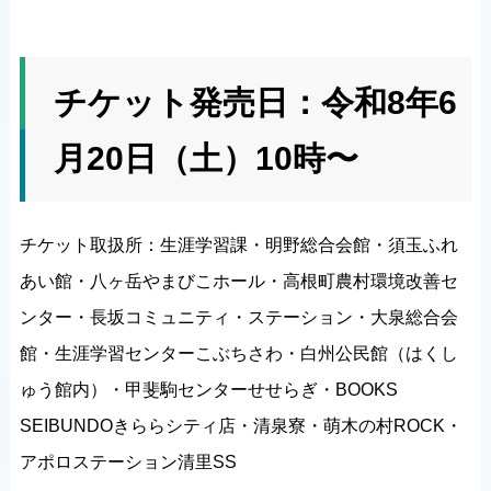
チケット発売日：令和8年6
月20日（土）10時〜
チケット取扱所：生涯学習課・明野総合会館・須玉ふれ
あい館・八ヶ岳やまびこホール・高根町農村環境改善セ
ンター・長坂コミュニティ・ステーション・大泉総合会
館・生涯学習センターこぶちさわ・白州公民館（はくし
ゅう館内）・甲斐駒センターせせらぎ・BOOKS
SEIBUNDOきららシティ店・清泉寮・萌木の村ROCK・
アポロステーション清里SS