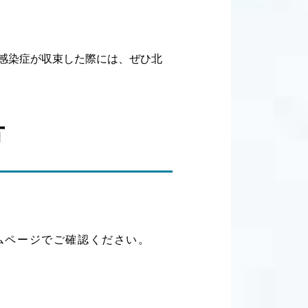
感染症が収束した際には、ぜひ北
方
ムページでご確認ください。