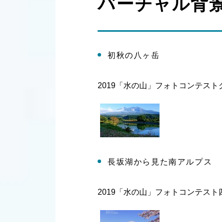
バーチャル背
初秋の八ヶ岳
2019「水の山」フォトコンテス
長坂湖から見た南アルプス
2019「水の山」フォトコンテス