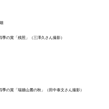
畑
ト四季の賞「残照」（三澤久さん撮影）
ト四季の賞「瑞牆山麓の秋」（田中泰文さん撮影）