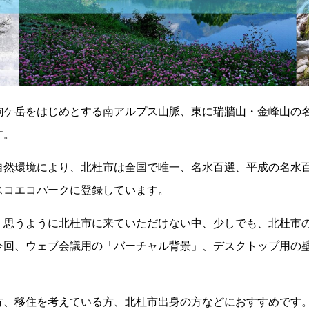
駒ケ岳をはじめとする南アルプス山脈、東に瑞牆山・金峰山の
す。
自然環境により、北杜市は全国で唯一、名水百選、平成の名水
スコエコパークに登録しています。
、思うように北杜市に来ていただけない中、少しでも、北杜市
今回、ウェブ会議用の「バーチャル背景」、デスクトップ用の
方、移住を考えている方、北杜市出身の方などにおすすめです