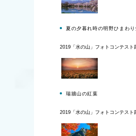
夏の夕暮れ時の明野ひまわり
2019「水の山」フォトコンテス
瑞牆山の紅葉
2019「水の山」フォトコンテス