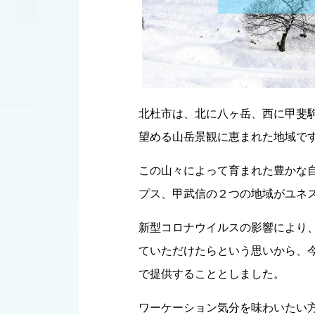
北杜市は、北に八ヶ岳、西に甲斐
望める山岳景観に恵まれた地域で
この山々によって育まれた豊かな
プス、甲武信の２つの地域がユネ
新型コロナウイルスの影響により
ていただけたらという思いから、
で提供することとしました。
ワーケーション気分を味わいたい