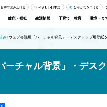
やさしい日本語
ひらがなをつける
音声で読み上げる
健康・福祉
生活情報
子育て・教育
環境・ま
›
組み
ウェブ会議用「バーチャル背景」・デスクトップ用壁紙
バーチャル背景」・デス
する