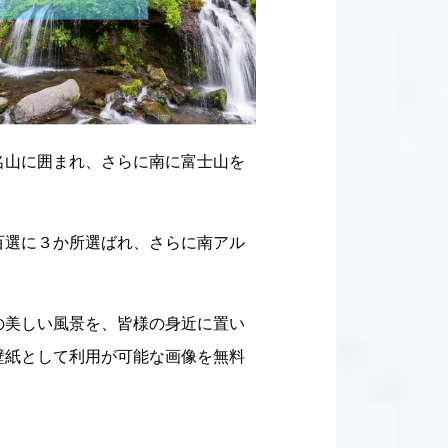
名山に囲まれ、さらに南に富士山を
百選に３か所選ばれ、さらに南アル
の美しい風景を、皆様の身近に置い
壁紙として利用が可能な画像を無料
。