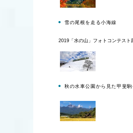
雪の尾根を走る小海線
2019「水の山」フォトコンテス
秋の水車公園から見た甲斐駒