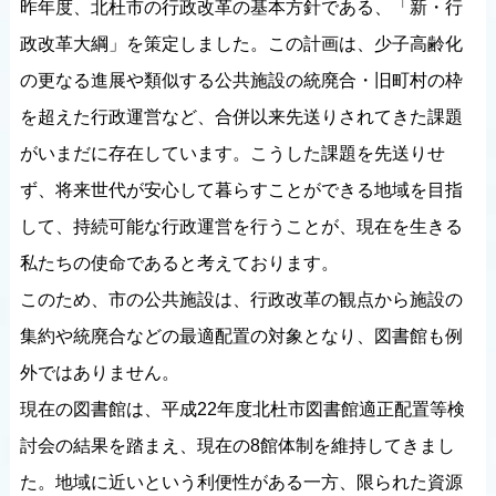
昨年度、北杜市の行政改革の基本方針である、「新・行
政改革大綱」を策定しました。この計画は、少子高齢化
の更なる進展や類似する公共施設の統廃合・旧町村の枠
を超えた行政運営など、合併以来先送りされてきた課題
がいまだに存在しています。こうした課題を先送りせ
ず、将来世代が安心して暮らすことができる地域を目指
して、持続可能な行政運営を行うことが、現在を生きる
私たちの使命であると考えております。
このため、市の公共施設は、行政改革の観点から施設の
集約や統廃合などの最適配置の対象となり、図書館も例
外ではありません。
現在の図書館は、平成22年度北杜市図書館適正配置等検
討会の結果を踏まえ、現在の8館体制を維持してきまし
た。地域に近いという利便性がある一方、限られた資源