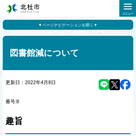
メニュー
図書館減について
更新日：
2022年4月8日
番号:8
趣旨