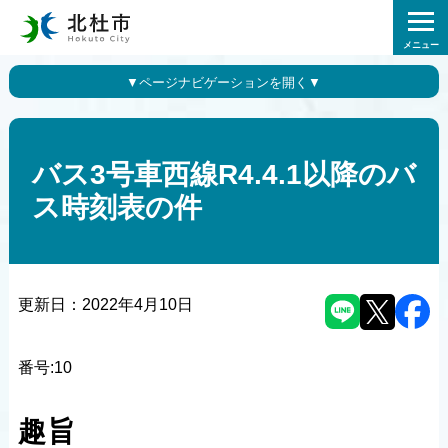
メニュー
バス3号車西線R4.4.1以降のバ
ス時刻表の件
更新日：
2022年4月10日
番号:10
趣旨