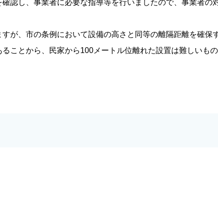
を確認し、事業者に必要な指導等を行いましたので、事業者の
すが、市の条例において設備の高さと同等の離隔距離を確保
ることから、民家から100メートル位離れた設置は難しいも
。