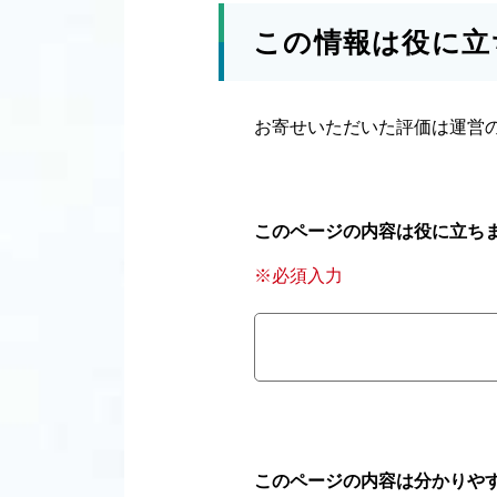
この情報は役に立
お寄せいただいた評価は運営
このページの内容は役に立ち
※必須入力
このページの内容は分かりや