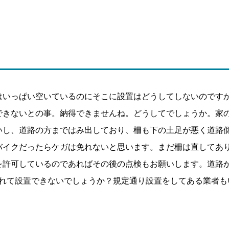
はいっぱい空いているのにそこに設置はどうしてしないのです
できないとの事。納得できませんね。どうしてでしょうか。家
いし、道路の方まではみ出しており、柵も下の土足が悪く道路
バイクだったらケガは免れないと思います。まだ柵は直してあ
を許可しているのであればその後の点検もお願いします。道路
離れて設置できないでしょうか？規定通り設置をしてある業者
。