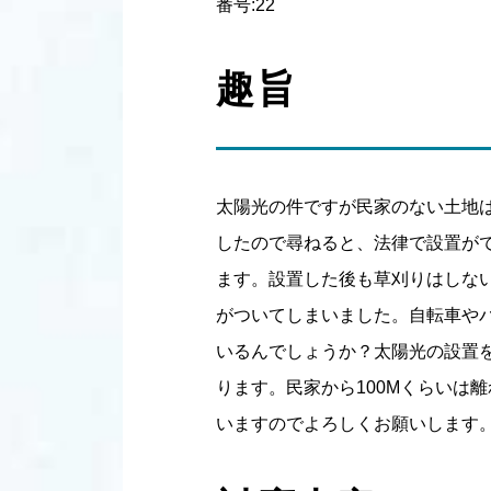
番号:22
趣旨
太陽光の件ですが民家のない土地
したので尋ねると、法律で設置が
ます。設置した後も草刈りはしな
がついてしまいました。自転車や
いるんでしょうか？太陽光の設置
ります。民家から100Mくらいは
いますのでよろしくお願いします