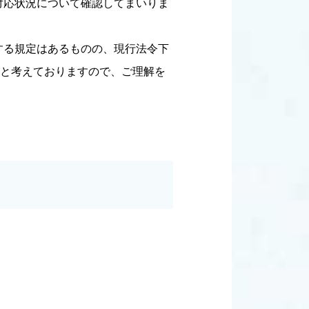
対応状況について確認してまいりま
する規定はあるものの、現行法令下
のと考えておりますので、ご理解を