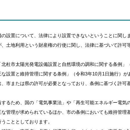
備の設置について、法律により設置できないということに関し
が、土地利用という財産権の行使に関し、法律に基づいて許可
北杜市太陽光発電設備設置と自然環境の調和に関する条例」（
な設置と維持管理に関する条例」（令和3年10月1日施行）
は、市または県の許可が必要となっており、条例に基づく許可
当するため、国の「電気事業法」や「再生可能エネルギー電気
正な管理が求められているほか、市の条例においても維持管理
行うこととしております。