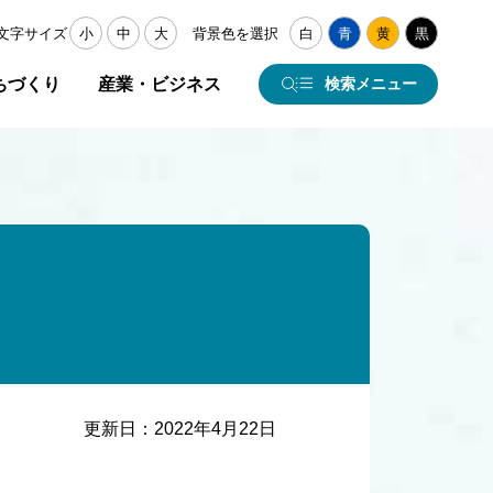
文字サイズ
小
中
大
背景色を選択
白
青
黄
黒
ちづくり
産業・ビジネス
検索メニュー
更新日：
2022年4月22日