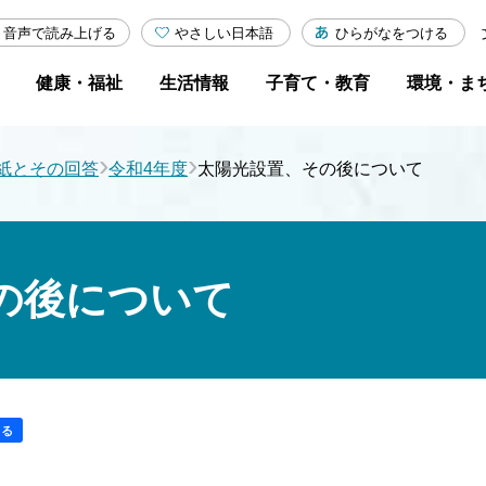
やさしい日本語
ひらがなをつける
音声で読み上げる
健康・福祉
生活情報
子育て・教育
環境・ま
›
›
紙とその回答
令和4年度
太陽光設置、その後について
の後について
する