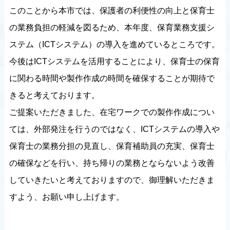
このことから本市では、保護者の利便性の向上と保育士
の業務負担の軽減を図るため、本年度、保育業務支援シ
ステム（ICTシステム）の導入を進めているところです。
今後はICTシステムを活用することにより、保育士の保育
に関わる時間や製作作成の時間を確保することが期待で
きると考えております。
ご提案いただきました、在宅ワークでの製作作成につい
ては、外部発注を行うのではなく、ICTシステムの導入や
保育士の業務分担の見直し、保育補助員の充実、保育士
の確保などを行い、持ち帰りの業務とならないよう改善
していきたいと考えておりますので、御理解いただきま
すよう、お願い申し上げます。