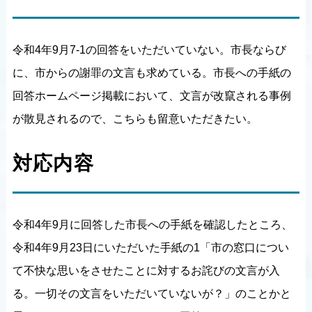
令和4年9月7-1の回答をいただいていない。市長ならび
に、市からの謝罪の文言も求めている。市長への手紙の
回答ホームページ掲載において、文言が改竄される事例
が散見されるので、こちらも留意いただきたい。
対応内容
令和4年9月に回答した市長への手紙を確認したところ、
令和4年9月23日にいただいた手紙の1「市の窓口につい
て不快な思いをさせたことに対するお詫びの文言が入
る。一切その文言をいただいていないが？」のことかと