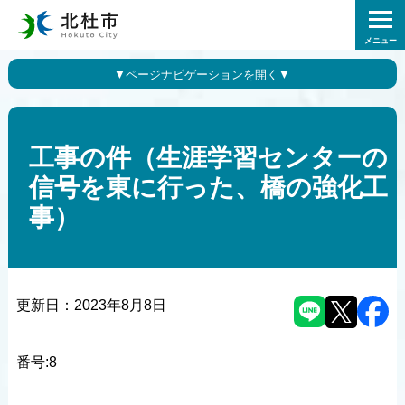
メニュー
工事の件（生涯学習センターの
信号を東に行った、橋の強化工
事）
更新日：
2023年8月8日
番号:8