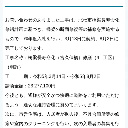
お問い合わせのありました工事は、北杜市橋梁長寿命化
修繕計画に基づき、橋梁の断面修復等の補修を実施する
もので、昨年度入札を行い、3月13日に契約、8月2日に
完了しております。
工事名称：橋梁長寿命化（宮久保橋）修繕（4-1工区）
（明許）
工 期：令和5年3月14日～令和5年8月2日
請負金額：23,277,100円
今後とも、皆様が安全かつ快適に道路をご利用いただけ
るよう、適切な維持管理に努めてまいります。
次に、市営住宅は、入居者が退去後、不具合箇所等の修
繕や室内のクリーニングを行い、次の入居者の募集を行