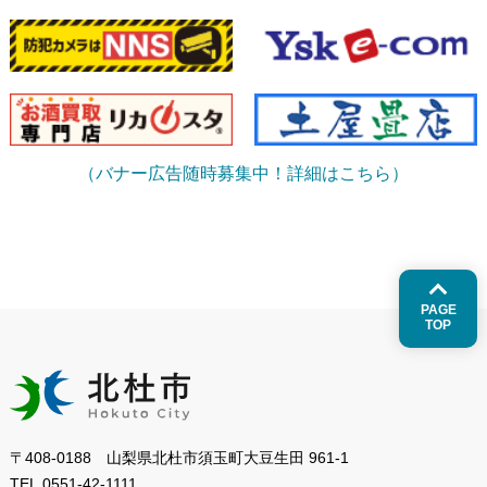
（バナー広告随時募集中！詳細はこちら）
PAGE
TOP
〒408-0188 山梨県北杜市須玉町大豆生田 961-1
TEL.
0551-42-1111