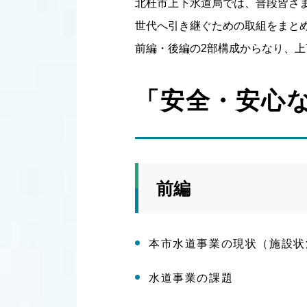
北杜市上下水道局では、普段皆さ
世代へ引き継ぐための取組をまと
前編・後編の2部構成からなり、
「安全・安心
前編
本市水道事業の現状（施設状
水道事業の課題