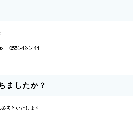
課
ax:
0551-42-1444
ちましたか？
の参考といたします。