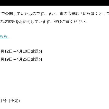
で公開していたものです。また、市の広報紙「広報ほくと」では、
業の現状等をお伝えしています。ぜひご覧ください。
ちら
月12日～4月18日放送分
月19日～4月25日放送分
7月号（予定）