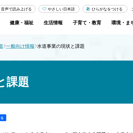
やさしい日本語
ひらがなをつける
音声で読み上げる
健康・福祉
生活情報
子育て・教育
環境・ま
›
›
道
一般向け情報
水道事業の現状と課題
と課題
する