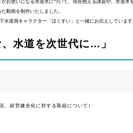
まがお使いになる水道水について、現在抱える課題や、水道水
めた動画を制作いたしました。
上下水道局キャラクター「ほくすい」と一緒にお伝えしています
な、水道を次世代に…」
況、経営健全化に対する取組について）