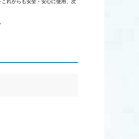
をこれからも安全・安心に使用、次
。