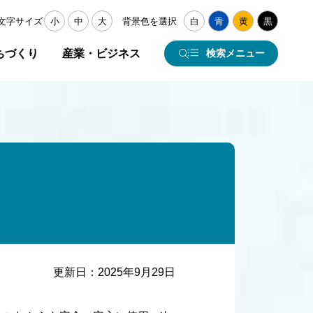
文字サイズ
小
中
大
背景色を選択
白
青
黄
黒
ちづくり
産業・ビジネス
検索メニュー
更新日：
2025年9月29日