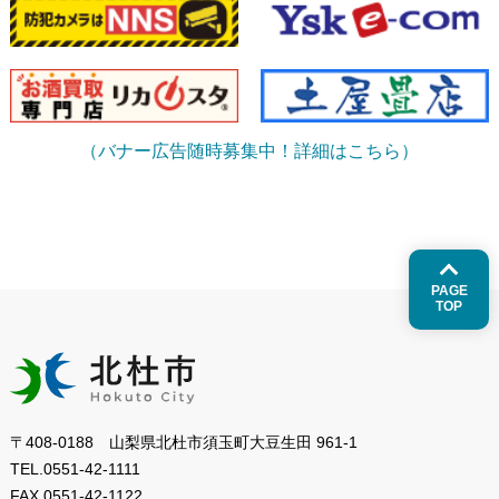
（バナー広告随時募集中！詳細はこちら）
PAGE
TOP
〒408-0188 山梨県北杜市須玉町大豆生田 961-1
TEL.
0551-42-1111
FAX.
0551-42-1122