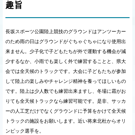
趣旨
長坂スポーツ公園陸上競技のグラウンドはアンツーカー
のため雨の日はグラウンドがぐちゃぐちゃになり使用出
来ません。少子化で子どもたちが外で運動する機会が減
少するなか、小雨でも楽しく外で練習することと、県大
会では全天候のトラックです。大会に子どもたちが参加
して陸上の楽しみやチャレンジ精神を養ってほしいもの
です。陸上は少人数でも練習出来ますし、冬場に霜がお
りても全天候トラックなら練習可能です。是非、サッカ
ーの人工芝だけでなくグラウンドに予算をかけて全天候
トラックの施設をお願いします。近い将来北杜からオリ
ンピック選手を。