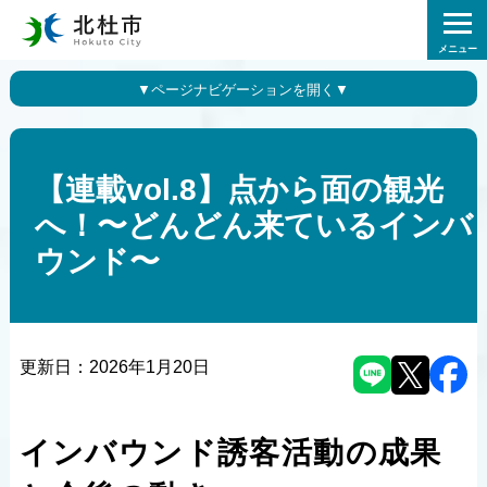
メニュー
【連載vol.8】点から面の観光
へ！〜どんどん来ているインバ
ウンド〜
更新日：
2026年1月20日
インバウンド誘客活動の成果