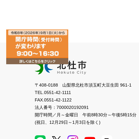
〒408-0188 山梨県北杜市須玉町大豆生田 961-1
TEL.
0551-42-1111
FAX.
0551-42-1122
法人番号：
7000020192091
開庁時間／月～金曜日
午前8時30分～午後5時15分
(祝日、12月29日～1月3日を除く)