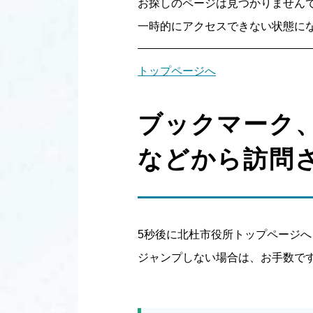
お探しのページは見つかりません
一時的にアクセスできない状態にな
トップページへ
ブックマーク
などから訪問
5秒後に北杜市役所トップページ
ジャンプしない場合は、お手数で