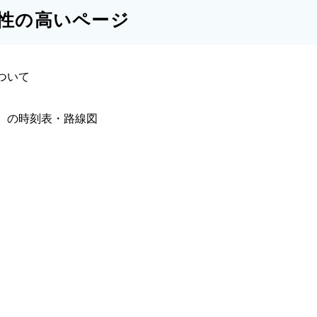
性の高いページ
ついて
）の時刻表・路線図