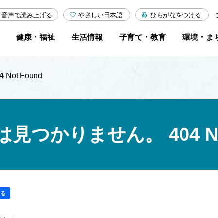
やさしい日本語
ひらがなをつける
音声で読み上げる
健康・福祉
生活情報
子育て・教育
環境・ま
ot Found
つかりません。 404 Not
する