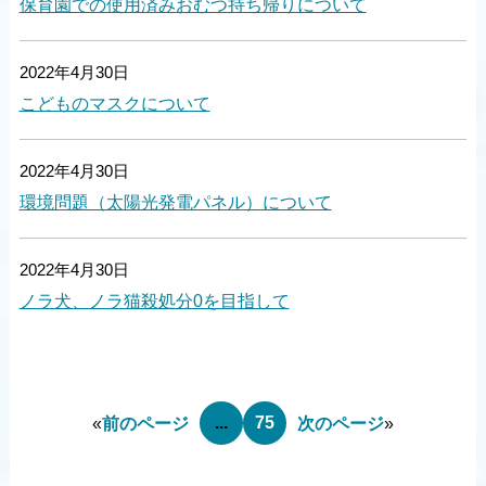
保育園での使用済みおむつ持ち帰りについて
2022年4月30日
こどものマスクについて
2022年4月30日
環境問題（太陽光発電パネル）について
2022年4月30日
ノラ犬、ノラ猫殺処分0を目指して
...
75
«
前のページ
次のページ
»