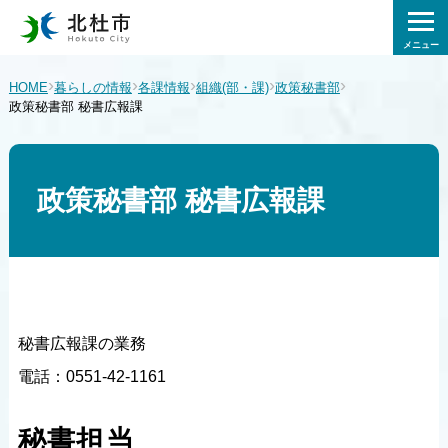
メニュー
›
›
›
›
›
HOME
暮らしの情報
各課情報
組織(部・課)
政策秘書部
政策秘書部 秘書広報課
政策秘書部 秘書広報課
秘書広報課の業務
電話：0551-42-1161
秘書担当