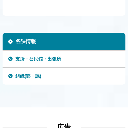
各課情報
支所・公民館・出張所
組織(部・課)
広告