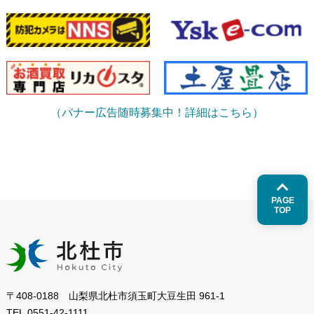
（バナー広告随時募集中！詳細はこちら）
PAGE
TOP
〒408-0188 山梨県北杜市須玉町大豆生田 961-1
TEL.
0551-42-1111