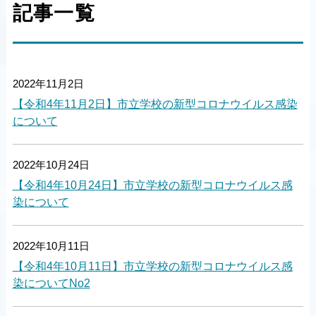
記事一覧
2022年11月2日
【令和4年11月2日】市立学校の新型コロナウイルス感染
について
2022年10月24日
【令和4年10月24日】市立学校の新型コロナウイルス感
染について
2022年10月11日
【令和4年10月11日】市立学校の新型コロナウイルス感
染についてNo2