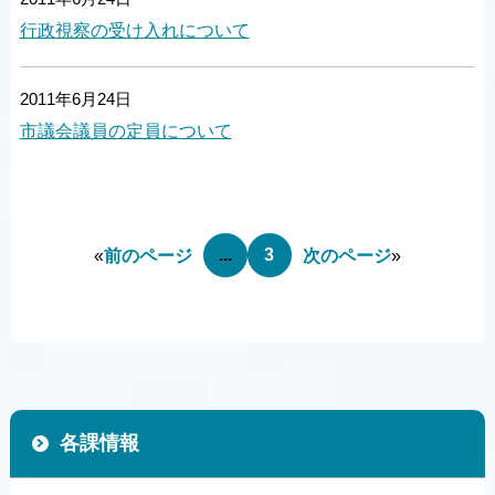
行政視察の受け入れについて
2011年6月24日
市議会議員の定員について
...
3
«
前のページ
次のページ
»
各課情報