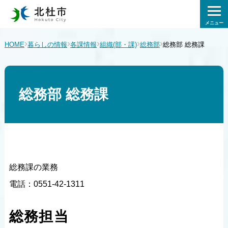
メニュー
›
›
›
›
›
HOME
暮らしの情報
各課情報
組織(部・課)
総務部
総務部 総務課
総務部 総務課
総務課の業務
電話：0551-42-1311
総務担当