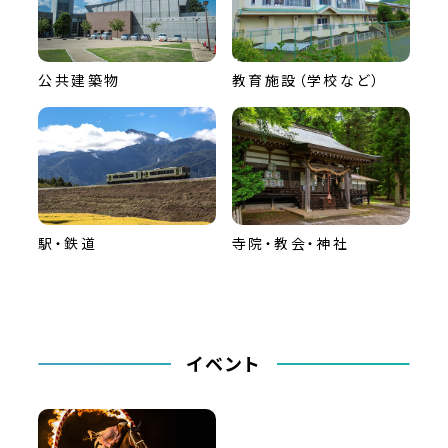
公共建築物
教育施設（学校など）
駅・鉄道
寺院・教会・神社
イベント