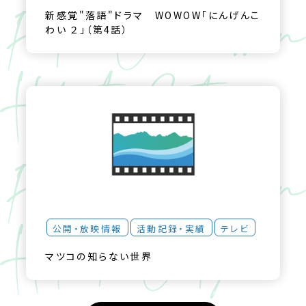
新感覚"落語"ドラマ WOWOW「にんげんこ
わい ２」（第4話）
公開・放映情報
活動記録・実績
テレビ
マツコの知らない世界