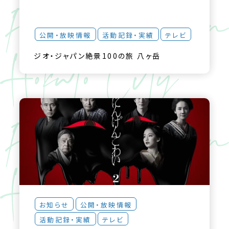
公開・放映情報
活動記録・実績
テレビ
ジオ・ジャパン絶景100の旅 八ヶ岳
お知らせ
公開・放映情報
活動記録・実績
テレビ