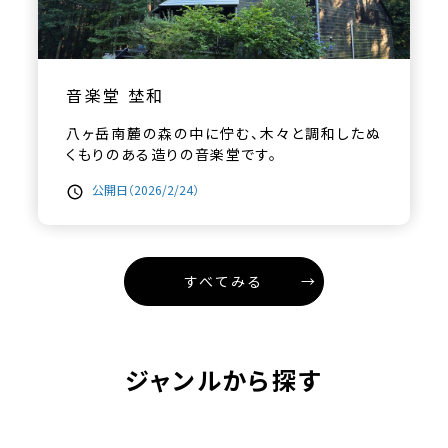
音楽堂 埜和
八ヶ岳南麓の森の中に佇む、木々と調和したぬ
くもりのある造りの音楽堂です。
公開日（2026/2/24）
すべてみる
ジャンルから探す