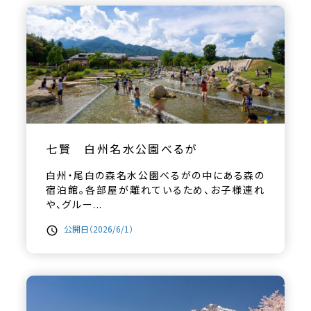
七賢 白州名水公園べるが
白州・尾白の森名水公園べるがの中にある森の
宿泊館。各部屋が離れているため、お子様連れ
や、グルー...
公開日（2026/6/1）