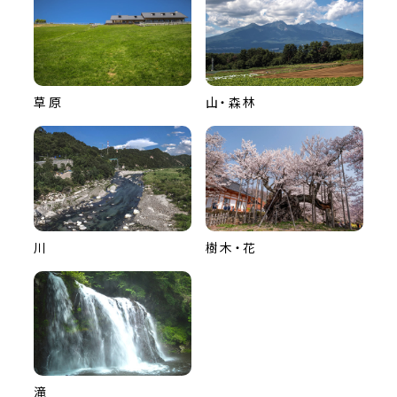
草原
山・森林
川
樹木・花
滝