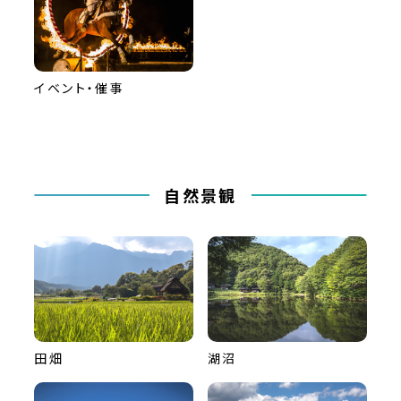
イベント・催事
自然景観
田畑
湖沼