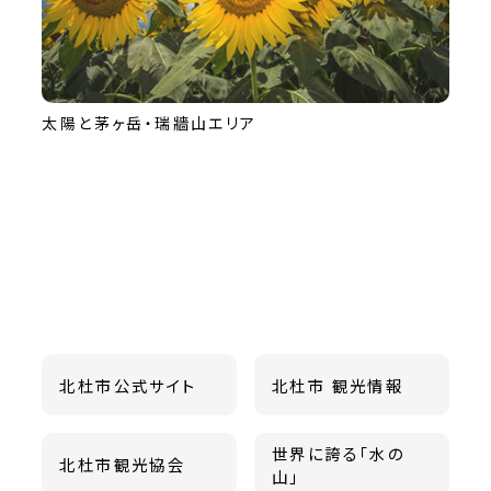
太陽と茅ヶ岳・瑞牆山エリア
北杜市公式サイト
北杜市 観光情報
世界に誇る「水の
北杜市観光協会
山」