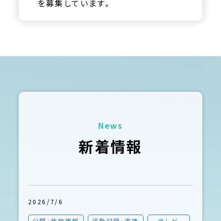
を募集しています。
News
新着情報
2026/7/6
公開・放映情報
活動記録・実績
テレビ