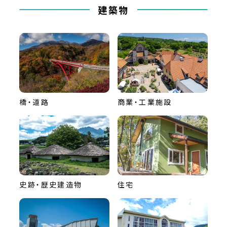
建築物
橋・道路
商業・工業施設
史跡・歴史建造物
住宅