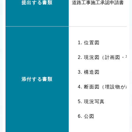
提出する書類
道路工事施工承認申請書
位置図
現況図（計画図・平
構造図
添付する書類
断面図（埋設物がわ
現況写真
公図