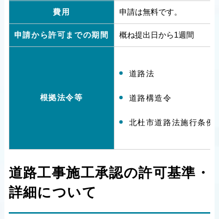
費用
申請は無料です。
申請から許可までの期間
概ね提出日から1週間
道路法
根拠法令等
道路構造令
北杜市道路法施行条例
道路工事施工承認の許可基準・
詳細について