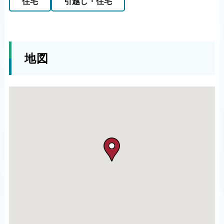
住宅
引越し・住宅
地図