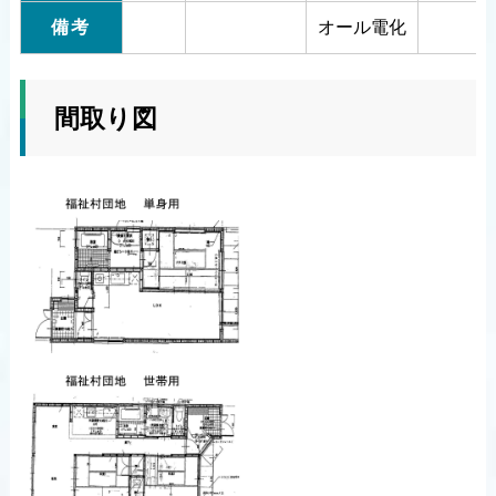
備考
オール電化
間取り図