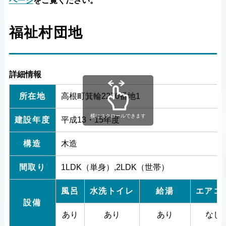
ページ
をご覧ください。
福祉村団地
詳細情報
所在地
高根町箕輪2270番地1
横にスクロールできます
建設年度
平成13・15年度
構造
木造
間取り
1LDK（単身）,2LDK（世帯）
風呂
水洗トイレ
給湯
エアコ
設備
あり
あり
あり
なし