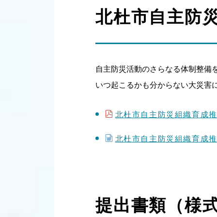
北杜市自主防
自主防災活動のさらなる体制整備
いつ起こるかも分からない大災害
北杜市自主防災組織育成推進要
北杜市自主防災組織育成推進実
提出書類（様