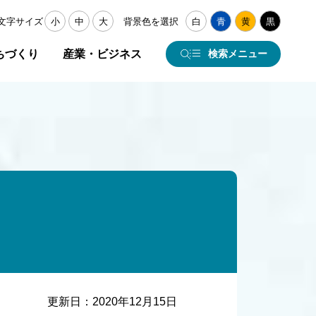
文字サイズ
小
中
大
背景色を選択
白
青
黄
黒
ちづくり
産業・ビジネス
検索メニュー
更新日：
2020年12月15日