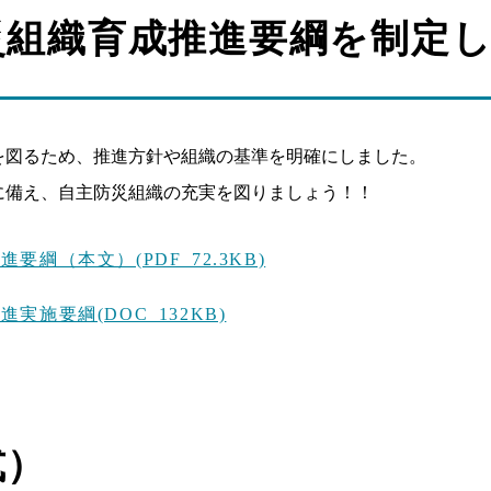
災組織育成推進要綱を制定
を図るため、推進方針や組織の基準を明確にしました。
に備え、自主防災組織の充実を図りましょう！！
綱（本文）(PDF 72.3KB)
施要綱(DOC 132KB)
式）