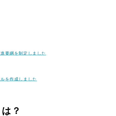
推進要綱を制定しました
アルを作成しました
とは？