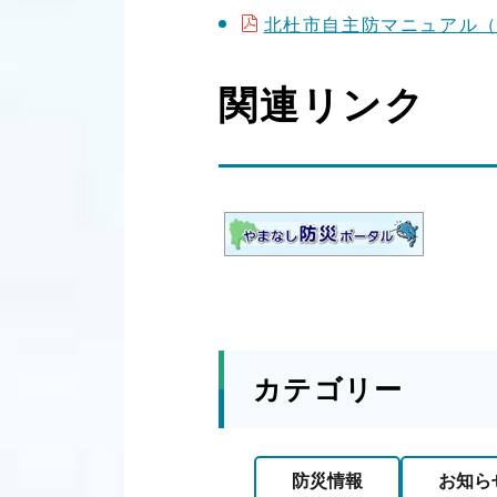
北杜市自主防マニュアル（4）
関連リンク
カテゴリー
防災情報
お知ら