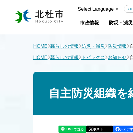
Select Language
▼
市政情報
防災・減災
›
›
›
›
HOME
暮らしの情報
防災・減災
防災情報
›
›
›
›
HOME
暮らしの情報
トピックス
お知らせ
自主防災組織を
LINEで送る
シェア
ポスト