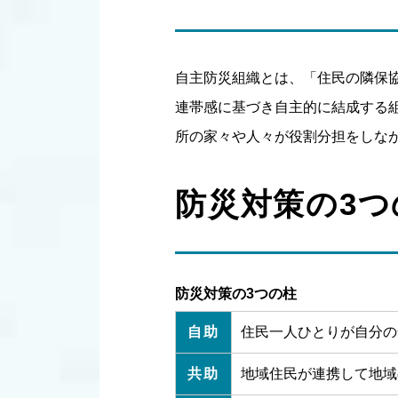
自主防災組織とは、「住民の隣保
連帯感に基づき自主的に結成する
所の家々や人々が役割分担をしな
防災対策の3つ
防災対策の3つの柱
自助
住民一人ひとりが自分の
共助
地域住民が連携して地域