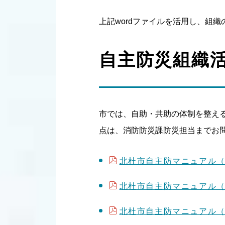
上記wordファイルを活用し、組
自主防災組織
市では、自助・共助の体制を整え
点は、消防防災課防災担当までお
北杜市自主防マニュアル（1）
北杜市自主防マニュアル（2）
北杜市自主防マニュアル（3）