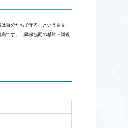
域は自分たちで守る」という自覚・
組織です。（隣保協同の精神＝隣近