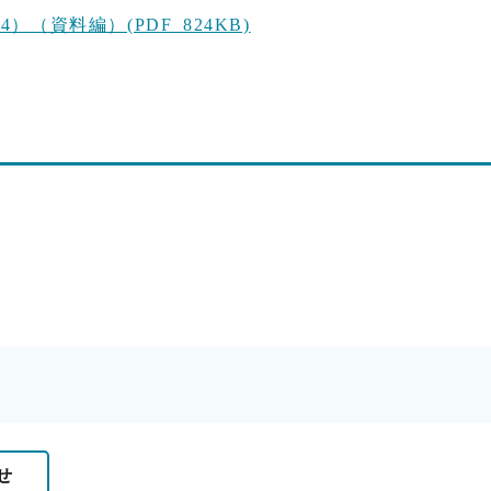
（資料編）(PDF 824KB)
せ