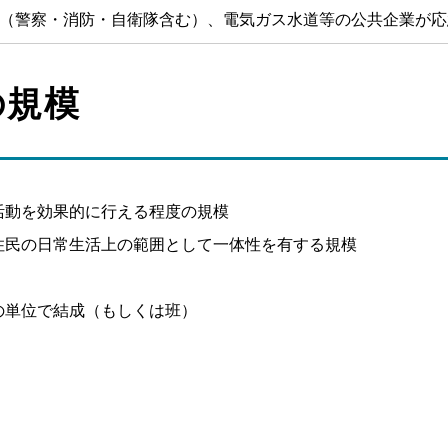
（警察・消防・自衛隊含む）、電気ガス水道等の公共企業が応
の規模
活動を効果的に行える程度の規模
住民の日常生活上の範囲として一体性を有する規模
の単位で結成（もしくは班）