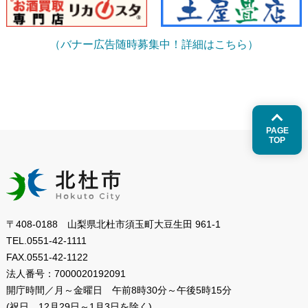
（バナー広告随時募集中！詳細はこちら）
PAGE
TOP
〒408-0188 山梨県北杜市須玉町大豆生田 961-1
TEL.
0551-42-1111
FAX.
0551-42-1122
法人番号：
7000020192091
開庁時間／月～金曜日
午前8時30分～午後5時15分
(祝日、12月29日～1月3日を除く)