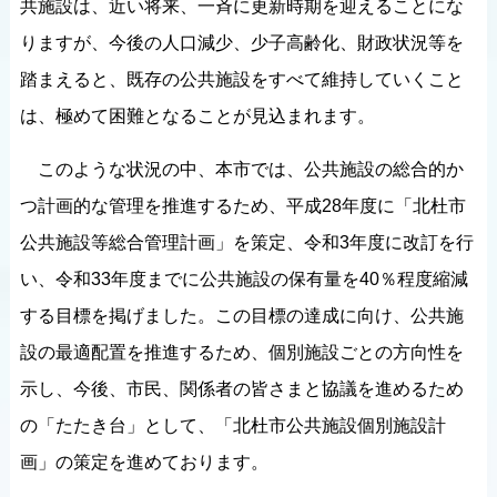
共施設は、近い将来、一斉に更新時期を迎えることにな
りますが、今後の人口減少、少子高齢化、財政状況等を
踏まえると、既存の公共施設をすべて維持していくこと
は、極めて困難となることが見込まれます。
このような状況の中、本市では、公共施設の総合的か
つ計画的な管理を推進するため、平成28年度に「北杜市
公共施設等総合管理計画」を策定、令和3年度に改訂を行
い、令和33年度までに公共施設の保有量を40％程度縮減
する目標を掲げました。この目標の達成に向け、公共施
設の最適配置を推進するため、個別施設ごとの方向性を
示し、今後、市民、関係者の皆さまと協議を進めるため
の「たたき台」として、「北杜市公共施設個別施設計
画」の策定を進めております。