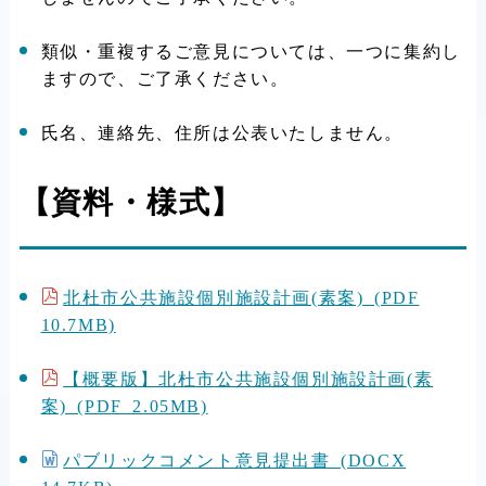
類似・重複するご意見については、一つに集約し
ますので、ご了承ください。
氏名、連絡先、住所は公表いたしません。
【資料・様式】
北杜市公共施設個別施設計画(素案) (PDF
10.7MB)
【概要版】北杜市公共施設個別施設計画(素
案) (PDF 2.05MB)
パブリックコメント意見提出書 (DOCX