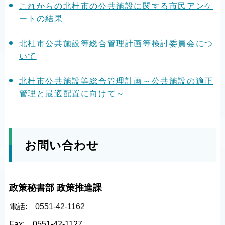
これからの北杜市の公共施設に関する市民アンケ
ートの結果
北杜市公共施設等総合管理計画等検討委員会につ
いて
北杜市公共施設等総合管理計画～公共施設の適正
管理と最適配置に向けて～
お問い合わせ
政策秘書部 政策推進課
電話:
0551-42-1162
Fax:
0551-42-1127