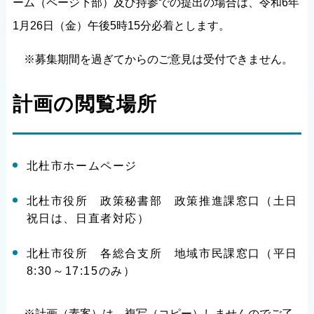
ーム（ページ下部）及び持参での提出の場合は、令和6年
1月26日（金）午後5時15分必着とします。
※募集期間を過ぎてからのご意見は受付できません。
計画の閲覧場所
北杜市ホームページ
北杜市役所 政策秘書部 政策推進課窓口（土日
祝日は、日直者対応）
北杜市役所 各総合支所 地域市民課窓口（平日
8:30～17:15のみ）
※計画（素案）は、複写（コピー）しませんのでご了