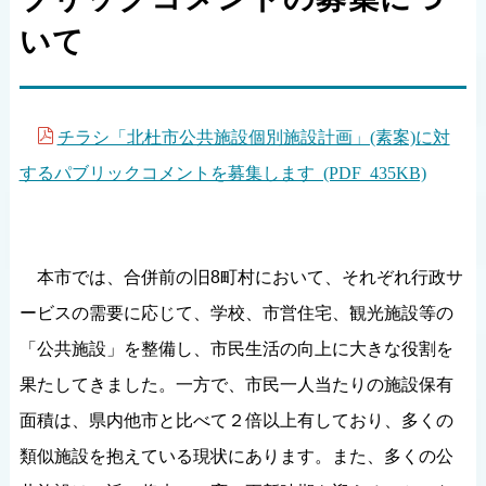
いて
チラシ「北杜市公共施設個別施設計画」(素案)に対
するパブリックコメントを募集します (PDF 435KB)
本市では、合併前の旧8町村において、それぞれ行政サ
ービスの需要に応じて、学校、市営住宅、観光施設等の
「公共施設」を整備し、市民生活の向上に大きな役割を
果たしてきました。一方で、市民一人当たりの施設保有
面積は、県内他市と比べて２倍以上有しており、多くの
類似施設を抱えている現状にあります。また、多くの公