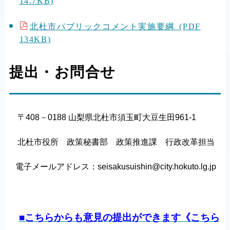
14.7KB)
北杜市パブリックコメント実施要綱 (PDF
134KB)
提出・お問合せ
〒408－0188 山梨県北杜市須玉町大豆生田961-1
北杜市役所 政策秘書部 政策推進課 行政改革担当
電子メールアドレス：seisakusuishin@city.hokuto.lg.jp
■こちらからも意見の提出ができます《こちら