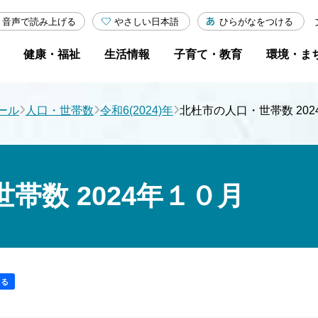
やさしい日本語
ひらがなをつける
音声で読み上げる
健康・福祉
生活情報
子育て・教育
環境・ま
›
›
›
ール
人口・世帯数
令和6(2024)年
北杜市の人口・世帯数 202
帯数 2024年１０月
する