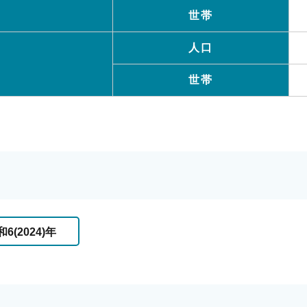
世帯
人口
世帯
6(2024)年