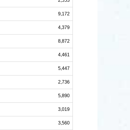
2,553
9,172
4,379
8,872
4,461
5,447
2,736
5,890
3,019
3,560