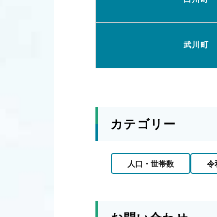
武川町
カテゴリー
人口・世帯数
令和