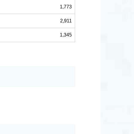
1,773
2,911
1,345