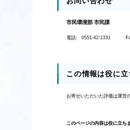
お問い合わせ
市民環境部 市民課
電話:
0551-42-1331
F
この情報は役に立
お寄せいただいた評価は運営
このページの内容は役に立ち