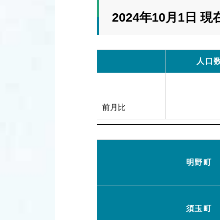
2024年10月1日 現
人口数
前月比
明野町
須玉町