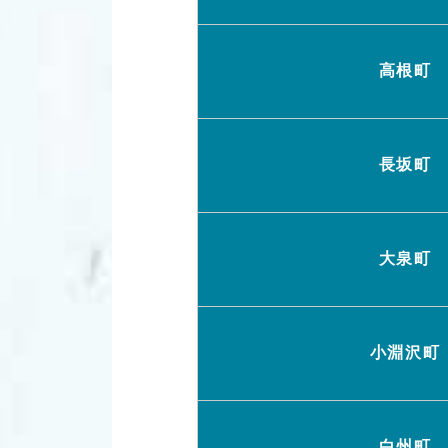
高根町
長坂町
大泉町
小淵沢町
白州町