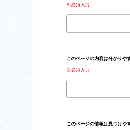
※必須入力
このページの内容は分かりや
※必須入力
このページの情報は見つけや