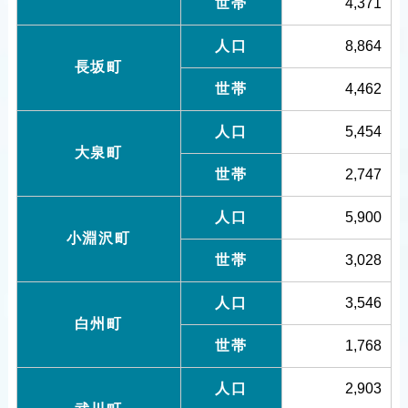
世帯
4,371
人口
8,864
長坂町
世帯
4,462
人口
5,454
大泉町
世帯
2,747
人口
5,900
小淵沢町
世帯
3,028
人口
3,546
白州町
世帯
1,768
人口
2,903