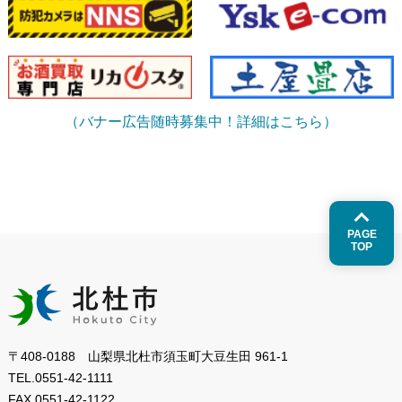
（バナー広告随時募集中！詳細はこちら）
PAGE
TOP
〒408-0188 山梨県北杜市須玉町大豆生田 961-1
TEL.
0551-42-1111
FAX.
0551-42-1122