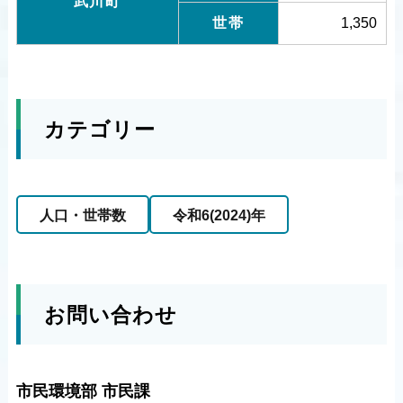
武川町
世帯
1,350
カテゴリー
人口・世帯数
令和6(2024)年
お問い合わせ
市民環境部 市民課