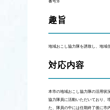
番号:8
趣旨
地域おこし協力隊を誘致し、地域
対応内容
本市の地域おこし協力隊の活用状
協力隊員に活動いただいており、
た、隊員の中には任期終了後に市