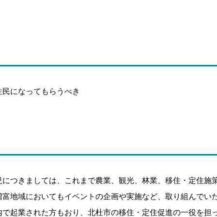
住民になってもらうべき
況につきましては、これまで農業、観光、林業、移住・定住施
増富地域においてもイベントの企画や実施など、取り組んでい
内で起業された方もおり、北杜市の移住・定住促進の一役を担