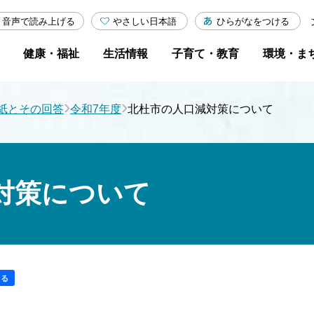
やさしい日本語
ひらがなをつける
音声で読み上げる
健康・福祉
生活情報
子育て・教育
環境・ま
›
›
紙とその回答
令和7年度
北杜市の人口減対策について
対策について
する