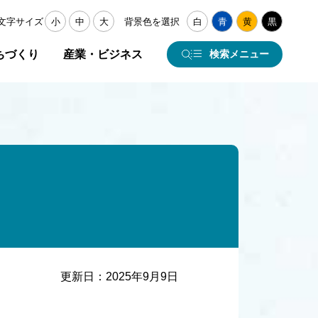
文字サイズ
小
中
大
背景色を選択
白
青
黄
黒
ちづくり
産業・ビジネス
検索メニュー
更新日：
2025年9月9日