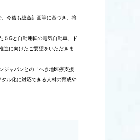
で、今後も総合計画等に基づき、将
た５Gと自動運転の電気自動車、ド
推進に向けたご要望をいただきま
インジャパンとの「へき地医療支援
ジタル化に対応できる人材の育成や