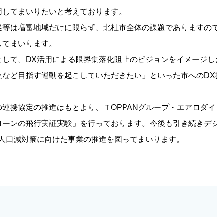
用してまいりたいと考えております。
等は増富地域だけに限らず、北杜市全体の課題でありますの
してまいります。
して、DX活用による限界集落化阻止のビジョンをイメージし
及など目指す運動を起こしていただきたい」といった市へのDX
連携協定の推進はもとより、ＴOPPANグループ・エアロダ
ローンの飛行実証実験」を行っております。今後も引き続きデ
、人口減対策に向けた事業の推進を図ってまいります。