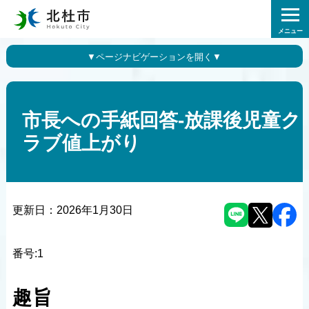
メニュー
市長への手紙回答-放課後児童ク
ラブ値上がり
更新日：
2026年1月30日
番号:1
趣旨