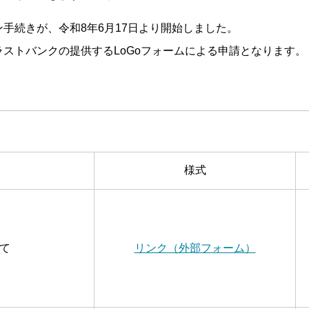
手続きが、令和8年6月17日より開始しました。
ストバンクの提供するLoGoフォームによる申請となります。
様式
て
リンク（外部フォーム）