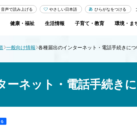
やさしい日本語
ひらがなをつける
音声で読み上げる
健康・福祉
生活情報
子育て・教育
環境・ま
›
›
道
一般向け情報
各種届出のインターネット・電話手続きにつ
ターネット・電話手続き
する