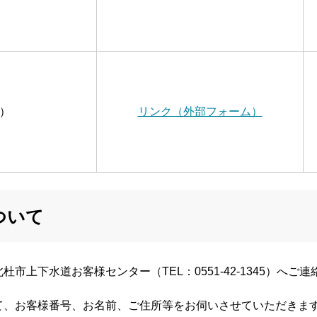
）
リンク（外部フォーム）
ついて
市上下水道お客様センター（TEL：0551-42-1345）へご
て、お客様番号、お名前、ご住所等をお伺いさせていただきま