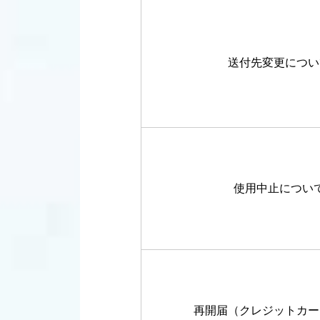
送付先変更につい
使用中止につい
再開届（クレジットカー