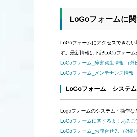
LoGoフォームに
LoGoフォームにアクセスできな
す。最新情報は下記LoGoフォー
LoGoフォーム_障害発生情報 （
LoGoフォーム_メンテナンス情報
LoGoフォーム システ
Logoフォームのシステム・操作
LoGoフォームに関するよくあるご
LoGoフォーム_お問合せ先 （外