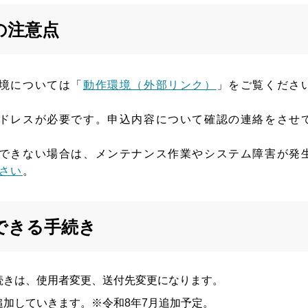
の注意点
境については「
動作環境（外部リンク）
」をご覧くださ
ドレスが必要です。申込内容について確認の連絡をさせ
できない場合は、メンテナンス作業やシステム障害が発
さい
。
できる手続き
続きは、使用者変更、送付先変更になります。
加していきます。※令和8年7月追加予定。