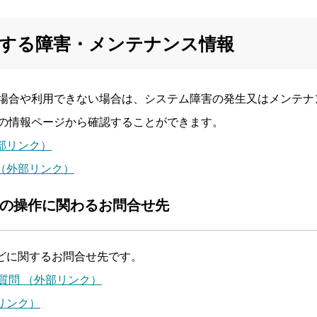
関する障害・メンテナンス情報
い場合や利用できない場合は、システム障害の発生又はメンテ
ムの情報ページから確認することができます。
外部リンク）
 （外部リンク）
ムの操作に関わるお問合せ先
などに関するお問合せ先です。
質問 （外部リンク）
部リンク）