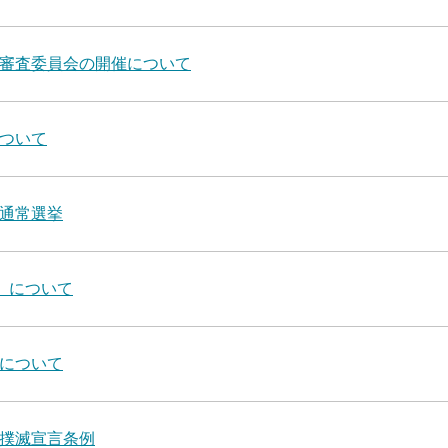
審査委員会の開催について
ついて
通常選挙
）について
について
撲滅宣言条例