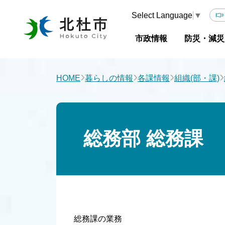
Select Language
▼
市政情報
防災・減災
›
›
›
›
HOME
暮らしの情報
各課情報
組織(部・課)
総務部 総務課
総務課の業務