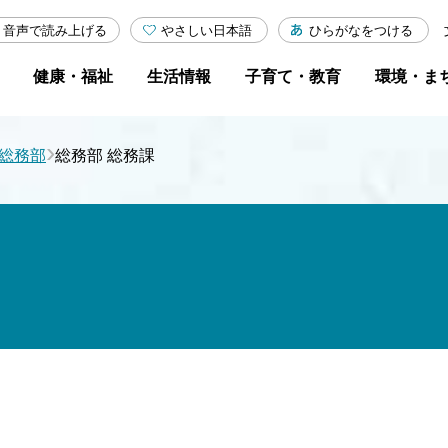
やさしい日本語
ひらがなをつける
音声で読み上げる
健康・福祉
生活情報
子育て・教育
環境・ま
›
総務部
総務部 総務課