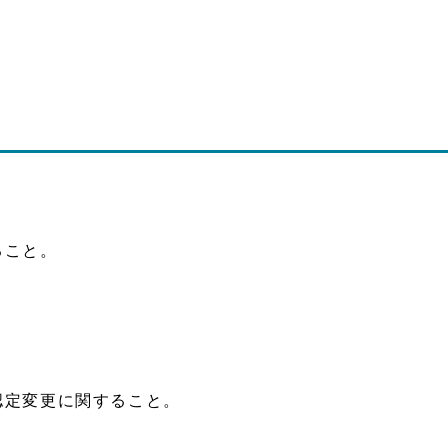
ること。
認定変更に関すること。