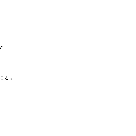
と。
こと。