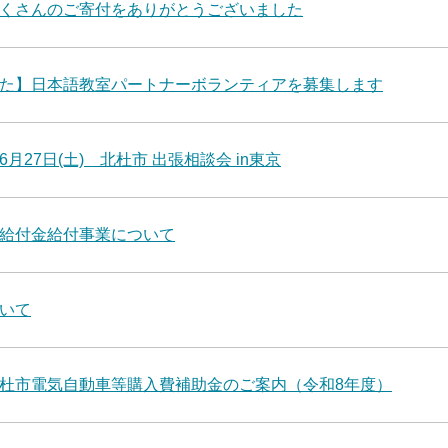
くさんのご寄付をありがとうございました
た】日本語教室パートナーボランティアを募集します
・6月27日(土) 北杜市 出張相談会 in東京
給付金給付事業について
いて
杜市電気自動車等購入費補助金のご案内（令和8年度）