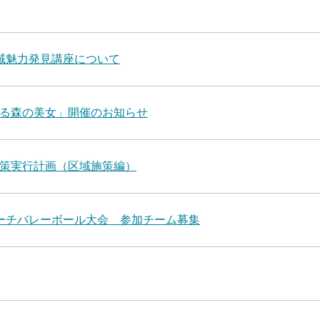
域魅力発見講座について
る森の美女」開催のお知らせ
策実行計画（区域施策編）
ーチバレーボール大会 参加チーム募集