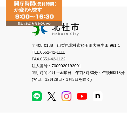
〒408-0188 山梨県北杜市須玉町大豆生田 961-1
TEL.
0551-42-1111
FAX.
0551-42-1122
法人番号：
7000020192091
開庁時間／月～金曜日
午前8時30分～午後5時15分
(祝日、12月29日～1月3日を除く)