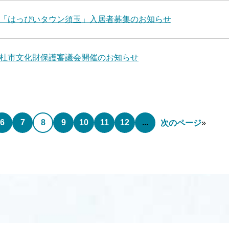
「はっぴいタウン須玉」入居者募集のお知らせ
杜市文化財保護審議会開催のお知らせ
6
7
8
9
10
11
12
...
次のページ
»