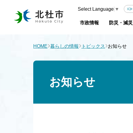
Select Language
▼
市政情報
防災・減災
›
›
›
HOME
暮らしの情報
トピックス
お知らせ
お知らせ