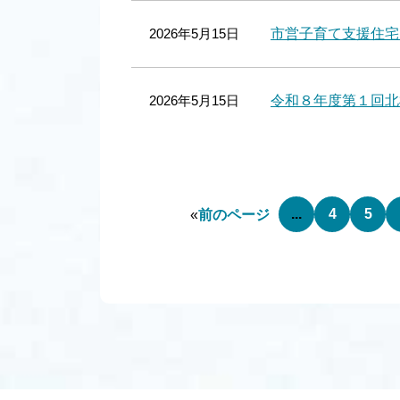
2026年5月15日
市営子育て支援住宅
2026年5月15日
令和８年度第１回北
...
4
5
«
前のページ