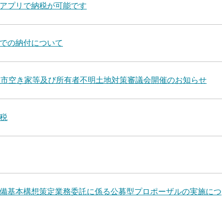
アプリで納税が可能です
での納付について
杜市空き家等及び所有者不明土地対策審議会開催のお知らせ
税
備基本構想策定業務委託に係る公募型プロポーザルの実施につ