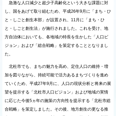
急激な人口減少と超少子高齢化という大きな課題に対
し、国をあげて取り組むため、平成26年9月に「まち・ひ
と・しごと創生本部」が設置され、11月に「まち・ひ
と・しごと創生法」が施行されました。これを受け、地
方自治体においても、各地域の特長を生かした「人口ビ
ジョン」および「総合戦略」を策定することとなりまし
た。
北杜市でも、まちの魅力を高め、定住人口の維持・増
加を図りながら、持続可能で活力あるまちづくりを進め
ていくため、平成27年9月に、人口の現状分析と将来の展
望を提示する「北杜市人口ビジョン」および地域の実情
に応じた今後5ヵ年の施策の方向性を提示する「北杜市総
合戦略」を策定しました。その後、地方創生の更なる推