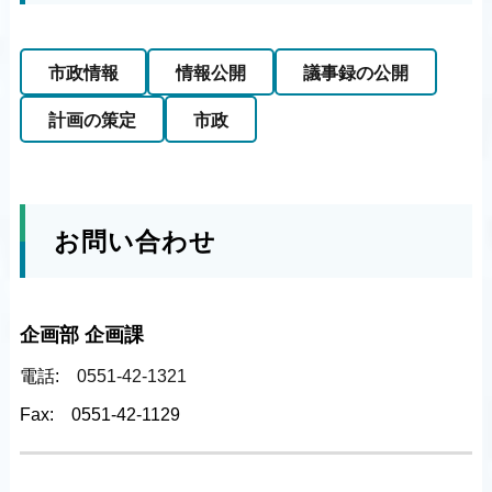
市政情報
情報公開
議事録の公開
計画の策定
市政
お問い合わせ
企画部 企画課
電話:
0551-42-1321
Fax:
0551-42-1129