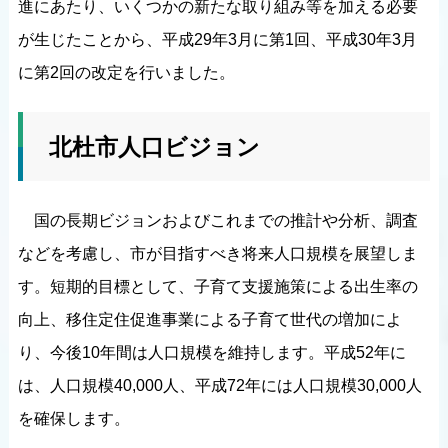
進にあたり、いくつかの新たな取り組み等を加える必要
が生じたことから、平成29年3月に第1回、平成30年3月
に第2回の改定を行いました。
北杜市人口ビジョン
国の長期ビジョンおよびこれまでの推計や分析、調査
などを考慮し、市が目指すべき将来人口規模を展望しま
す。短期的目標として、子育て支援施策による出生率の
向上、移住定住促進事業による子育て世代の増加によ
り、今後10年間は人口規模を維持します。平成52年に
は、人口規模40,000人、平成72年には人口規模30,000人
を確保します。