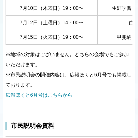
7月10日（木曜日）19：00〜
生涯学習セ
7月12日（土曜日）14：00〜
白
7月15日（火曜日）19：00〜
甲斐駒セ
※地域の対象はございません。どちらの会場でもご参加
いただけます。
※市民説明会の開催内容は、広報ほくと6月号でも掲載し
ております。
広報ほくと6月号はこちらから
市民説明会資料