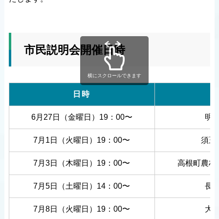
市民説明会開催日時
横にスクロールできます
日時
6月27日（金曜日）19：00〜
明
7月1日（火曜日）19：00〜
須玉
7月3日（木曜日）19：00〜
高根町農村
7月5日（土曜日）14：00〜
長
7月8日（火曜日）19：00〜
大