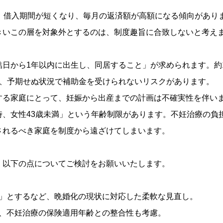
は、借入期間が短くなり、毎月の返済額が高額になる傾向があり
きいこの層を対象外とするのは、制度趣旨に合致しないと考え
日から1年以内に出生し、同居すること」が求められます。約
く、予期せぬ状況で補助金を受けられないリスクがあります。
する家庭にとって、妊娠から出産までの計画は不確実性を伴い
時、女性43歳未満」という年齢制限があります。不妊治療の負
されるべき家庭を制度から遠ざけてしまいます。
、以下の点についてご検討をお願いいたします。
満」とするなど、晩婚化の現状に対応した柔軟な見直し。
や、不妊治療の保険適用年齢との整合性も考慮。