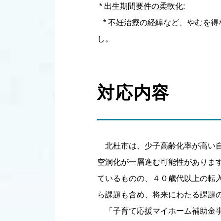
* 出生期間要件の柔軟化:
* 不妊治療の経緯など、やむを得
し。
対応内容
北杜市は、少子高齢化率が高い自
空洞化が一層進む可能性がありま
ているものの、４０歳代以上の転
ら課題も含め、将来にわたる課題
「子育て応援マイホーム補助金事