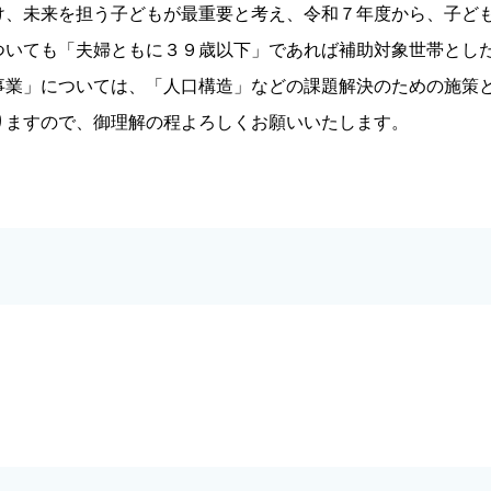
け、未来を担う子どもが最重要と考え、令和７年度から、子ど
ついても「夫婦ともに３９歳以下」であれば補助対象世帯とし
業」については、「人口構造」などの課題解決のための施策
りますので、御理解の程よろしくお願いいたします。