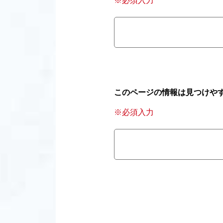
※必須入力
このページの情報は見つけや
※必須入力