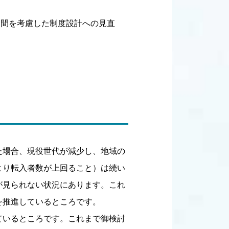
期間を考慮した制度設計への見直
た場合、現役世代が減少し、地域の
より転入者数が上回ること）は続い
が見られない状況にあります。これ
を推進しているところです。
ているところです。これまで御検討