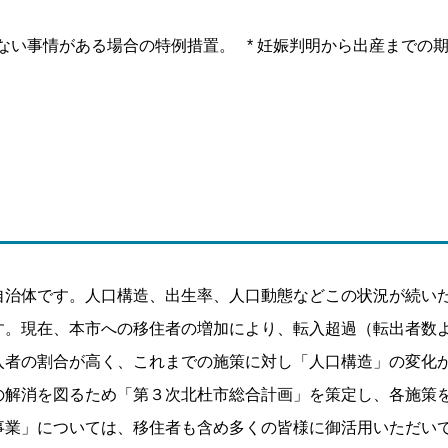
ない事情がある場合の特例措置。 * 妊娠判明から出産までの
治体です。人口構造、出生率、人口動態などこの状況が続い
す。現在、本市への移住者の増加により、転入超過（転出者数
入者の割合が高く、これまでの施策に対し「人口構造」の変化
の解消を図るため「第３次北杜市総合計画」を策定し、各施策
業」については、移住者も含め多くの皆様に御活用いただい