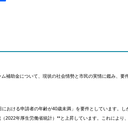
ーム補助金について、現状の社会情勢と市民の実情に鑑み、要
日における申請者の年齢が40歳未満」を要件としています。し
7歳（2022年厚生労働省統計）**と上昇しています。これにより