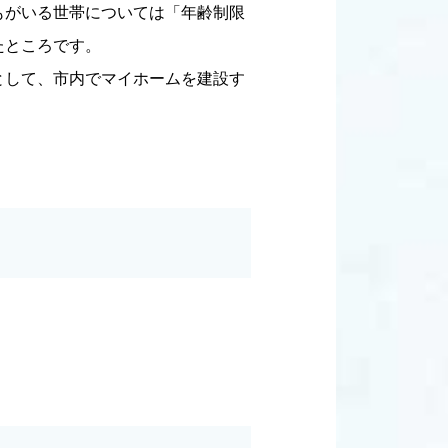
もがいる世帯については「年齢制限
たところです。
として、市内でマイホームを建設す