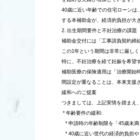
40歳に近い年齢での住宅ローン
する本補助金が、経済的負担が大
2. 出生期間要件と不妊治療の課題
補助金交付には「工事請負契約締結
この1年という期間は非常に厳し
特に、不妊治療を経て妊娠を希望
補助医療の保険適用は「治療開始
間設定が重なることは、本来支援
緩和へのご提案
つきましては、上記実情を踏まえ
* 年齢要件の緩和:
* 申請時の年齢制限を「45歳未
* 40歳に近い世代の経済的負担