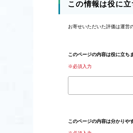
この情報は役に立
お寄せいただいた評価は運営
このページの内容は役に立ち
※必須入力
このページの内容は分かりや