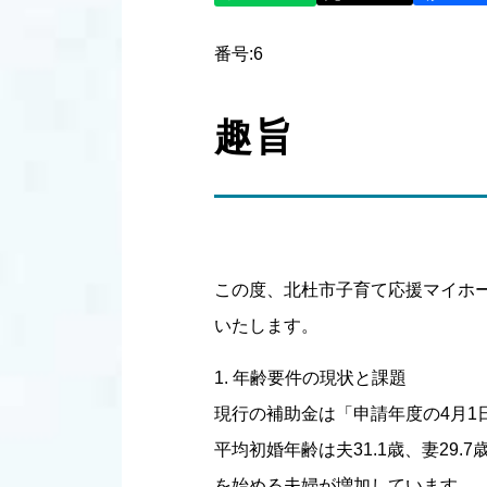
番号:6
趣旨
この度、北杜市子育て応援マイホ
いたします。
1. 年齢要件の現状と課題
現行の補助金は「申請年度の4月1
平均初婚年齢は夫31.1歳、妻29.
を始める夫婦が増加しています。