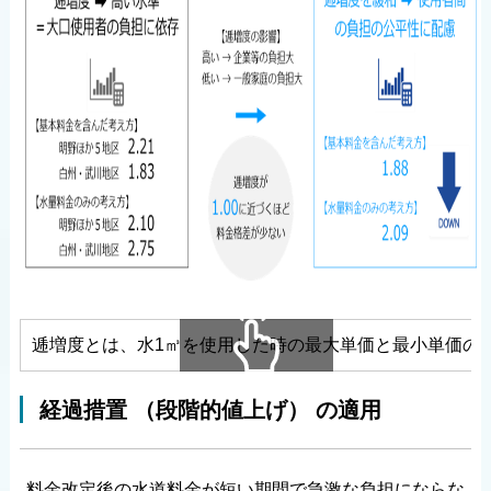
逓増度とは、水1㎥を使用した時の最大単価と最小単価の
横にスクロールできます
経過措置 （段階的値上げ） の適用
料金改定後の水道料金が短い期間で急激な負担にならな