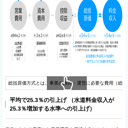
総括原価方式とは、事業の維持・運営に必要な費用（総括
横にスクロールできます
平均で25.3％の引上げ （水道料金収入が
25.3％増加する水準への引上げ）