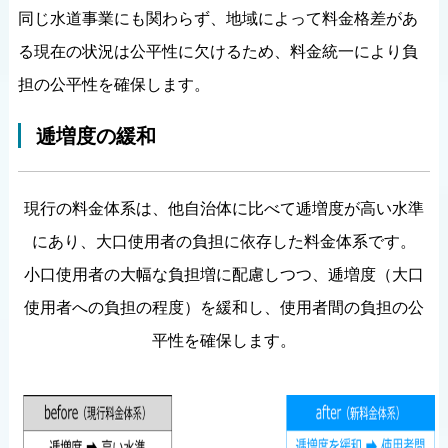
同じ水道事業にも関わらず、地域によって料金格差があ
る現在の状況は公平性に欠けるため、料金統一により負
担の公平性を確保します。
逓増度の緩和
現行の料金体系は、他自治体に比べて逓増度が高い水準
にあり、大口使用者の負担に依存した料金体系です。
小口使用者の大幅な負担増に配慮しつつ、逓増度（大口
使用者への負担の程度）を緩和し、使用者間の負担の公
平性を確保します。