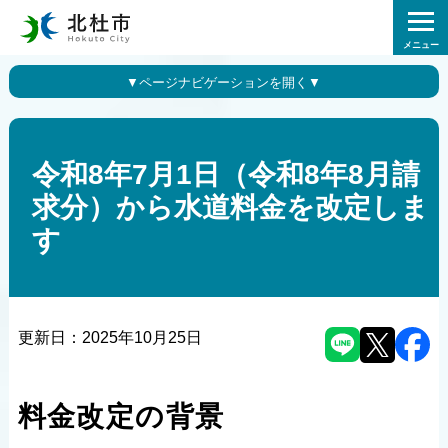
メニュー
令和8年7月1日（令和8年8月請
求分）から水道料金を改定しま
す
更新日：
2025年10月25日
料金改定の背景