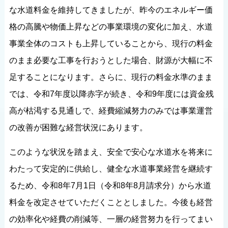
な水道料金を維持してきましたが、昨今のエネルギー価
格の高騰や物価上昇などの事業環境の変化に加え、水道
事業全体のコストも上昇していることから、現行の料金
のまま必要な工事を行おうとした場合、財源が大幅に不
足することになります。さらに、現行の料金水準のまま
では、令和7年度以降赤字が続き、令和9年度には資金残
高が枯渇する見通しで、経費縮減努力のみでは事業運営
の改善が困難な経営状況にあります。
このような状況を踏まえ、安全で安心な水道水を将来に
わたって安定的に供給し、健全な水道事業経営を継続す
るため、令和8年7月1日（令和8年8月請求分）から水道
料金を改定させていただくこととしました。今後も経営
の効率化や経費の削減等、一層の経営努力を行ってまい