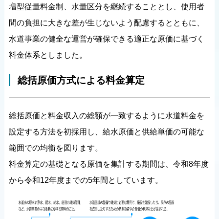
増型従量料金制、水量区分を継続することとし、使用者
間の負担に大きな差が生じないよう配慮するとともに、
水道事業の健全な運営が確保できる適正な原価に基づく
料金体系としました。
総括原価方式による料金算定
総括原価と料金収入の総額が一致するように水道料金を
設定する方法を初採用し、給水原価と供給単価の可能な
範囲での均衡を図ります。
料金算定の基礎となる原価を集計する期間は、令和8年度
から令和12年度までの5年間としています。