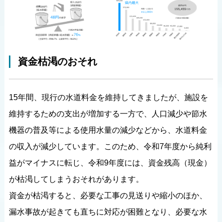
資金枯渇のおそれ
15年間、現行の水道料金を維持してきましたが、施設を
維持するための支出が増加する一方で、人口減少や節水
機器の普及等による使用水量の減少などから、水道料金
の収入が減少しています。このため、令和7年度から純利
益がマイナスに転じ、令和9年度には、資金残高（現金）
が枯渇してしまうおそれがあります。
資金が枯渇すると、必要な工事の見送りや縮小のほか、
漏水事故が起きても直ちに対応が困難となり、必要な水