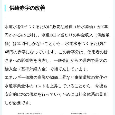
供給赤字の改善
水道水を1㎥つくるために必要な経費（給水原価）が200
円かかるのに対し、水道水1㎥当たりの料金収入（供給単
価）は152円しかないことから、水道水をつくるたびに
48円の赤字になっています。この赤字分は、使用者の皆
さまへの影響等を考慮し、一般会計からの県内で最大の
繰入金（基準外繰入金）で補てんしています。
エネルギー価格の高騰や物価上昇など事業環境の変化や
水道事業全体のコストも上昇していることから、今後も
安定的に水の供給を行っていくためには料金体系の見直
しが必要です。