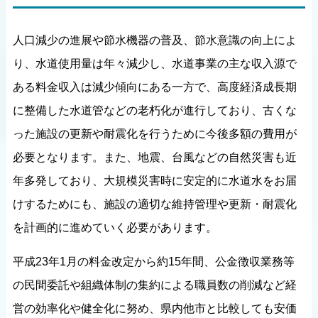
人口減少の進展や節水機器の普及、節水意識の向上によ
り、水道使用量は年々減少し、水道事業の主な収入源で
ある料金収入は減少傾向にある一方で、高度経済成長期
に整備した水道管などの老朽化が進行しており、古くな
った施設の更新や耐震化を行うために今後多額の費用が
必要となります。また、地震、台風などの自然災害も近
年多発しており、大規模災害時に安定的に水道水をお届
けするためにも、施設の適切な維持管理や更新・耐震化
を計画的に進めていく必要があります。
平成23年1月の料金改定から約15年間、公金徴収業務等
の民間委託や組織体制の集約による職員数の削減など経
営の効率化や健全化に努め、県内他市と比較しても安価