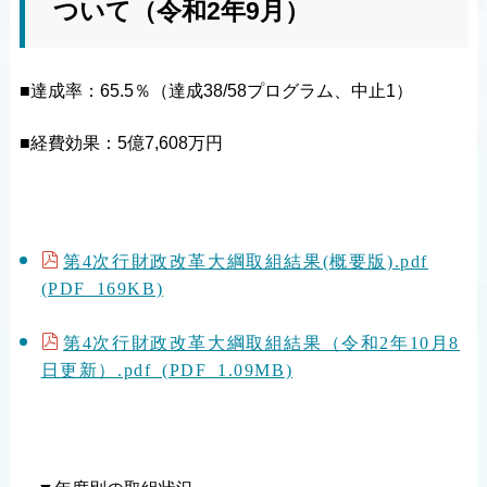
ついて（令和2年9月）
■達成率：65.5％（達成38/58プログラム、中止1）
■経費効果：5億7,608万円
第4次行財政改革大綱取組結果(概要版).pdf
(PDF 169KB)
第4次行財政改革大綱取組結果（令和2年10月8
日更新）.pdf (PDF 1.09MB)