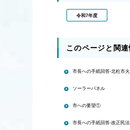
令和7年度
このページと関連
市長への手紙回答-北杜市
ソーラーパネル
市への要望①
市長への手紙回答-改正民