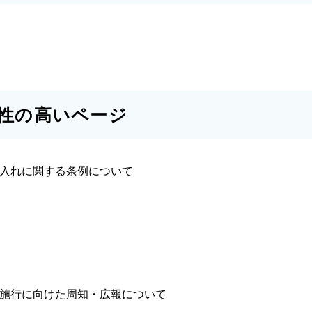
性の高いページ
火入れに関する条例について
法施行に向けた周知・広報について