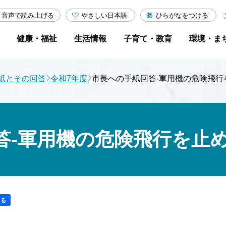
やさしい日本語
ひらがなをつける
音声で読み上げる
健康・福祉
生活情報
子育て・教育
環境・ま
›
›
紙とその回答
令和7年度
市長への手紙回答-軍用機の危険飛行
答-軍用機の危険飛行を止
する