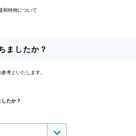
緩和特例について
ちましたか？
の参考といたします。
ましたか？