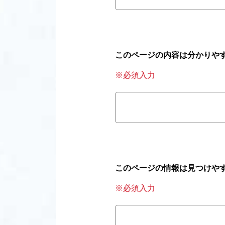
このページの内容は分かりや
※必須入力
このページの情報は見つけや
※必須入力