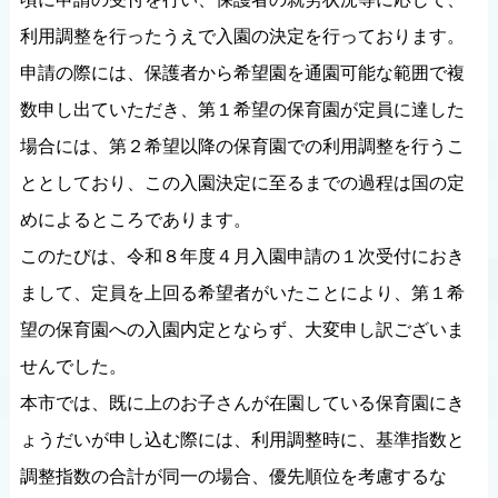
利用調整を行ったうえで入園の決定を行っております。
申請の際には、保護者から希望園を通園可能な範囲で複
数申し出ていただき、第１希望の保育園が定員に達した
場合には、第２希望以降の保育園での利用調整を行うこ
ととしており、この入園決定に至るまでの過程は国の定
めによるところであります。
このたびは、令和８年度４月入園申請の１次受付におき
まして、定員を上回る希望者がいたことにより、第１希
望の保育園への入園内定とならず、大変申し訳ございま
せんでした。
本市では、既に上のお子さんが在園している保育園にき
ょうだいが申し込む際には、利用調整時に、基準指数と
調整指数の合計が同一の場合、優先順位を考慮するな