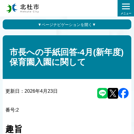
メニュー
市長への手紙回答-4月(新年度)
保育園入園に関して
更新日：
2026年4月23日
番号:2
趣旨