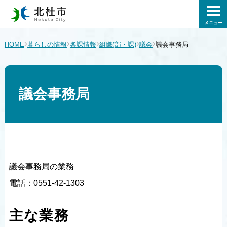
メニュー
›
›
›
›
›
HOME
暮らしの情報
各課情報
組織(部・課)
議会
議会事務局
議会事務局
議会事務局の業務
電話：0551-42-1303
主な業務