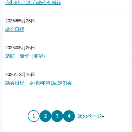
令和8年 北杜市議会会議録
2026年5月26日
議会日程
2026年5月26日
請願・陳情（要望）
2026年3月16日
議会日程 令和8年第1回定例会
1
2
3
4
次のページ
»