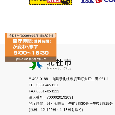
〒408-0188 山梨県北杜市須玉町大豆生田 961-1
TEL.
0551-42-1111
FAX.
0551-42-1122
法人番号：
7000020192091
開庁時間／月～金曜日
午前8時30分～午後5時15分
(祝日、12月29日～1月3日を除く)