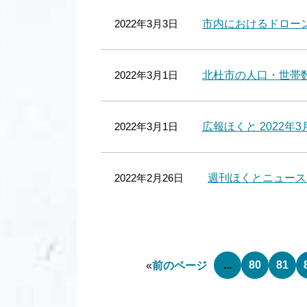
2022年3月3日
市内におけるドロー
2022年3月1日
北杜市の人口・世帯数 
2022年3月1日
広報ほくと 2022年3
2022年2月26日
週刊ほくとニュース 
...
80
81
«
前のページ