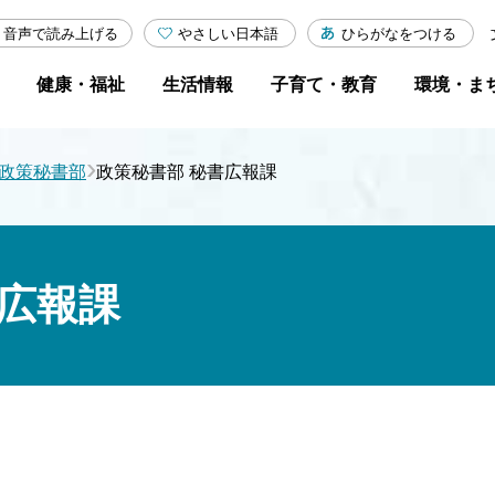
やさしい日本語
ひらがなをつける
音声で読み上げる
健康・福祉
生活情報
子育て・教育
環境・ま
›
政策秘書部
政策秘書部 秘書広報課
書広報課