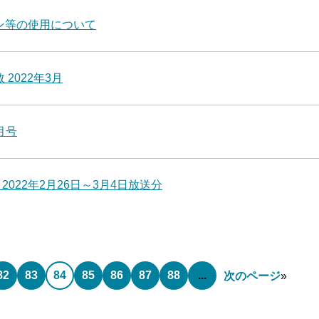
ン等の使用について
2022年3月
月号
2022年2月26日～3月4日放送分
82
83
84
85
86
87
88
...
次のページ
»