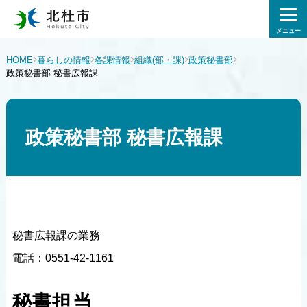
メニュー
›
›
›
›
›
HOME
暮らしの情報
各課情報
組織(部・課)
政策秘書部
政策秘書部 秘書広報課
政策秘書部 秘書広報課
秘書広報課の業務
電話：0551-42-1161
秘書担当