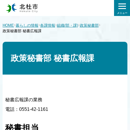
メニュー
›
›
›
›
›
HOME
暮らしの情報
各課情報
組織(部・課)
政策秘書部
政策秘書部 秘書広報課
政策秘書部 秘書広報課
秘書広報課の業務
電話：0551-42-1161
秘書担当