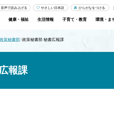
やさしい日本語
ひらがなをつける
音声で読み上げる
健康・福祉
生活情報
子育て・教育
環境・ま
›
政策秘書部
政策秘書部 秘書広報課
書広報課