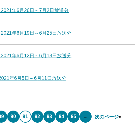
2021年6月26日～7月2日放送分
021年6月19日～6月25日放送分
021年6月12日～6月18日放送分
021年6月5日～6月11日放送分
89
90
91
92
93
94
95
...
次のページ
»