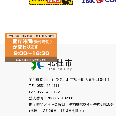
〒408-0188 山梨県北杜市須玉町大豆生田 961-1
TEL.
0551-42-1111
FAX.
0551-42-1122
法人番号：
7000020192091
開庁時間／月～金曜日
午前8時30分～午後5時15分
(祝日、12月29日～1月3日を除く)