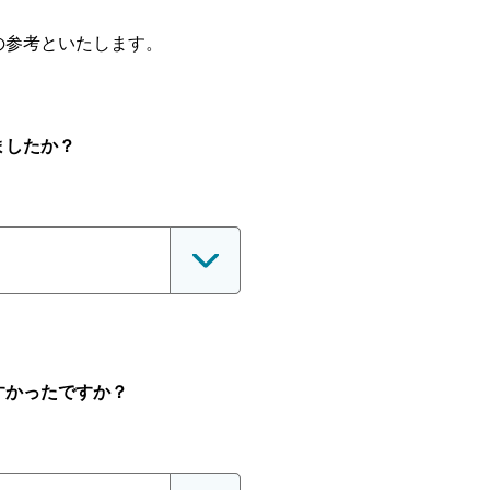
の参考といたします。
ましたか？
すかったですか？