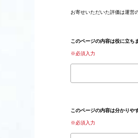
お寄せいただいた評価は運営
このページの内容は役に立ち
※必須入力
このページの内容は分かりや
※必須入力