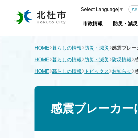
Select Language
▼
市政情報
防災・減災
›
›
›
HOME
暮らしの情報
防災・減災
感震ブレー
›
›
›
›
HOME
暮らしの情報
防災・減災
防災情報
›
›
›
›
HOME
暮らしの情報
トピックス
お知らせ
感震ブレーカー