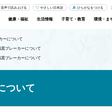
やさしい日本語
ひらがなをつける
音声で読み上げる
健康・福祉
生活情報
子育て・教育
環境・ま
カーについて
感震ブレーカーについて
感震ブレーカーについて
について