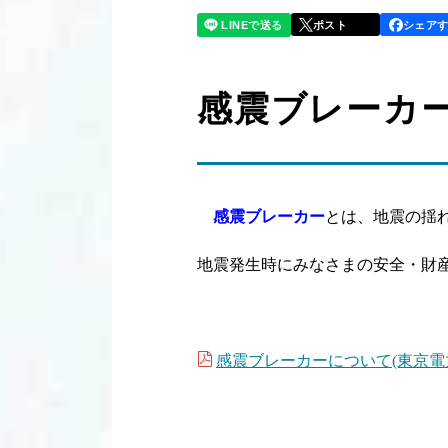
LINEで送る
シェア
ポスト
感震ブレーカ
感震ブレーカー
とは、地震の揺
地震発生時にみなさまの安全・財
感震ブレーカーについて(東京電力パワ