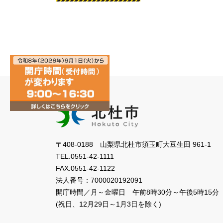
〒408-0188 山梨県北杜市須玉町大豆生田 961-1
TEL.
0551-42-1111
FAX.
0551-42-1122
法人番号：
7000020192091
開庁時間／月～金曜日
午前8時30分～午後5時15分
(祝日、12月29日～1月3日を除く)