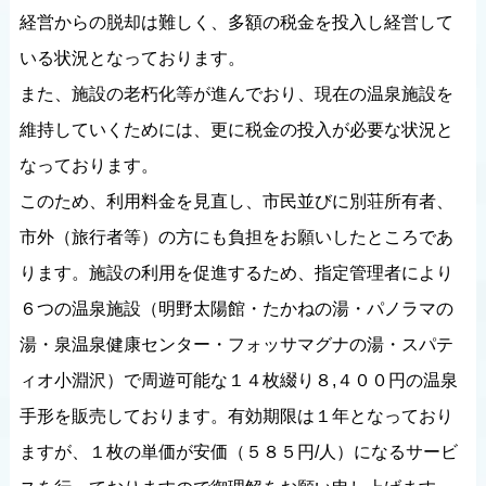
経営からの脱却は難しく、多額の税金を投入し経営して
いる状況となっております。
また、施設の老朽化等が進んでおり、現在の温泉施設を
維持していくためには、更に税金の投入が必要な状況と
なっております。
このため、利用料金を見直し、市民並びに別荘所有者、
市外（旅行者等）の方にも負担をお願いしたところであ
ります。施設の利用を促進するため、指定管理者により
６つの温泉施設（明野太陽館・たかねの湯・パノラマの
湯・泉温泉健康センター・フォッサマグナの湯・スパテ
ィオ小淵沢）で周遊可能な１４枚綴り８,４００円の温泉
手形を販売しております。有効期限は１年となっており
ますが、１枚の単価が安価（５８５円/人）になるサービ