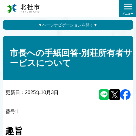
メニュー
市長への手紙回答-別荘所有者サ
ービスについて
更新日：
2025年10月3日
番号:1
趣旨