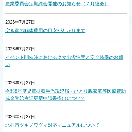
農業委員会定期総会開催のお知らせ（７月総会）
2026年7月27日
空き家の解体費用の目安がわかります
2026年7月27日
イベント開催時におけるクマ出没注意と安全確保のお願
い
2026年7月27日
令和8年度児童扶養手当現況届・ひとり親家庭等医療費助
成金受給者証更新申請書提出について
2026年7月27日
北杜市ツキノワグマ対応マニュアルについて