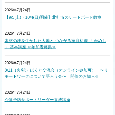
2026年7月24日
【9/5(土)・10/4(日)開催】北杜市スケートボード教室
2026年7月24日
素材の味を生かした大地と つながる家庭料理 「 母めし
」 基本講座 ≪参加者募集≫
2026年7月24日
8/11（火/祝）ほくと交流会（オンライン参加可） 〜リ
モートワークについて語ろう会〜 開催のお知らせ
2026年7月24日
介護予防サポートリーダー養成講座