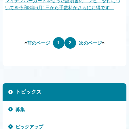
マイナンバーカードを使った証明書のコンビニ交付につ
いて※令和8年6月1日から手数料がさらにお得です！
1
2
«
前のページ
次のページ
»
トピックス
募集
ピックアップ