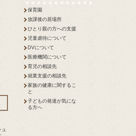
保育園
放課後の居場所
ひとり親の方への支援
児童虐待について
DVについて
医療機関について
育児の相談先
就業支援の相談先
家族の健康に関するこ
と
子どもの発達が気にな
る方へ
シュ
す