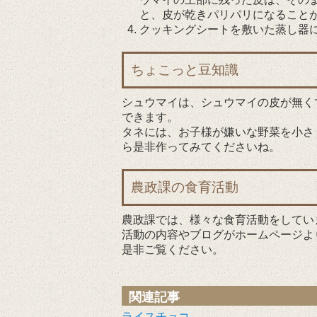
と、皮が乾きパリパリになること
クッキングシートを敷いた蒸し器に
ちょこっと豆知識
シュウマイは、シュウマイの皮が無く
できます。
タネには、お子様が嫌いな野菜を小さ
ら是非作ってみてくださいね。
農政課の食育活動
農政課では、様々な食育活動をしてい
活動の内容やブログがホームページよ
是非ご覧ください。
関連記事
ライスチョコ