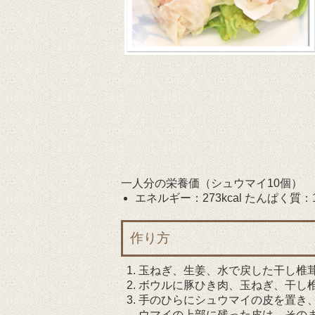
一人分の栄養価（シュウマイ10個）
エネルギー：273kcal たんぱく質：17.
作り方
玉ねぎ、生姜、水で戻した干し椎
ボウルに豚ひき肉、玉ねぎ、干し
手のひらにシュウマイの皮を置き
ウマイの上部に残った皮は、その