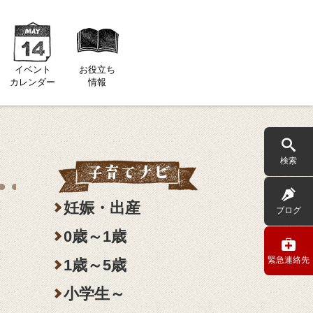
イベント
お役立ち
カレンダー
情報
検索
妊娠・出産
ブログ
0歳～1歳
緊急連絡先
1歳～5歳
小学生～