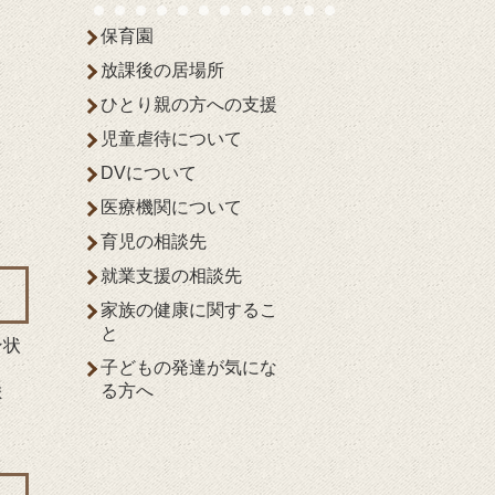
保育園
放課後の居場所
ひとり親の方への支援
児童虐待について
DVについて
医療機関について
育児の相談先
就業支援の相談先
家族の健康に関するこ
と
ン状
子どもの発達が気にな
。
る方へ
ま