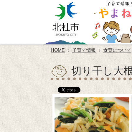
HOME
›
子育て情報
›
食育について
切り干し大