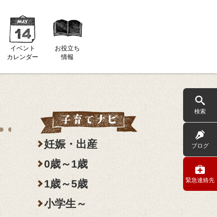
イベント
お役立ち
カレンダー
情報
検索
妊娠・出産
ブログ
0歳～1歳
緊急連絡先
1歳～5歳
小学生～