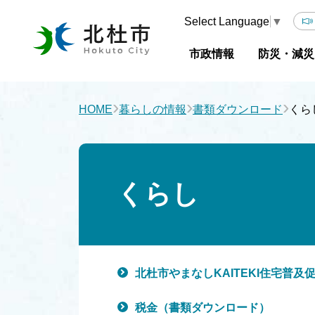
Select Language
▼
市政情報
防災・減災
›
›
›
HOME
暮らしの情報
書類ダウンロード
くら
くらし
北杜市やまなしKAITEKI住宅普
税金（書類ダウンロード）