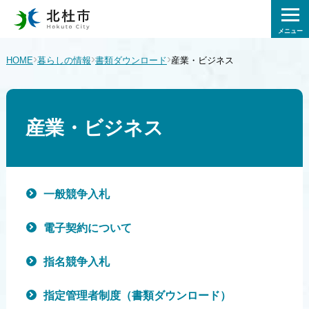
メニュー
›
›
›
HOME
暮らしの情報
書類ダウンロード
産業・ビジネス
産業・ビジネス
一般競争入札
電子契約について
指名競争入札
指定管理者制度（書類ダウンロード）